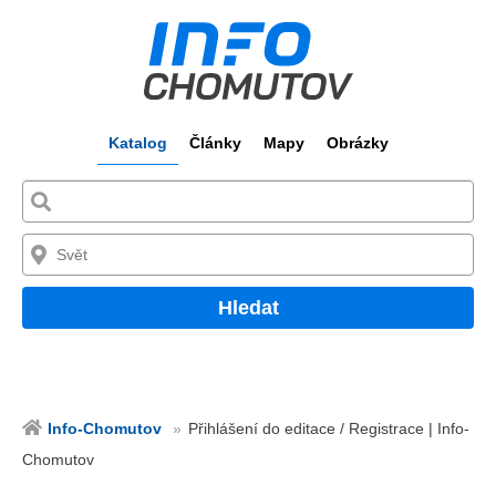
Katalog
Články
Mapy
Obrázky
Hledat
Info-Chomutov
Přihlášení do editace / Registrace | Info-
Chomutov