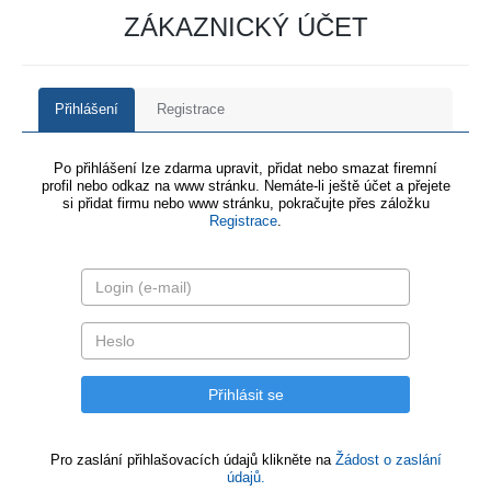
ZÁKAZNICKÝ ÚČET
Přihlášení
Registrace
Po přihlášení lze zdarma upravit, přidat nebo smazat firemní
profil nebo odkaz na www stránku. Nemáte-li ještě účet a přejete
si přidat firmu nebo www stránku, pokračujte přes záložku
Registrace
.
Pro zaslání přihlašovacích údajů klikněte na
Žádost o zaslání
údajů.