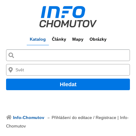
Katalog
Články
Mapy
Obrázky
Hledat
Info-Chomutov
Přihlášení do editace / Registrace | Info-
Chomutov