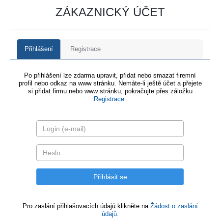
ZÁKAZNICKÝ ÚČET
Přihlášení
Registrace
Po přihlášení lze zdarma upravit, přidat nebo smazat firemní
profil nebo odkaz na www stránku. Nemáte-li ještě účet a přejete
si přidat firmu nebo www stránku, pokračujte přes záložku
Registrace
.
Pro zaslání přihlašovacích údajů klikněte na
Žádost o zaslání
údajů.