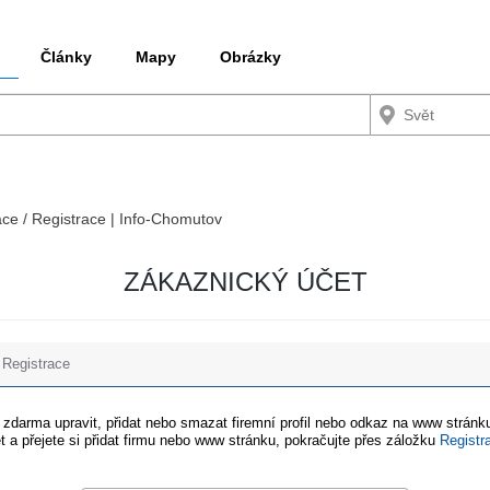
Články
Mapy
Obrázky
ace / Registrace | Info-Chomutov
ZÁKAZNICKÝ ÚČET
Registrace
e zdarma upravit, přidat nebo smazat firemní profil nebo odkaz na www stránku
t a přejete si přidat firmu nebo www stránku, pokračujte přes záložku
Registr