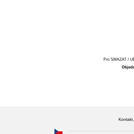
Pro SMAZAT / UPR
Objedn
Kontakt,