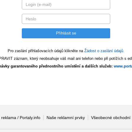
Pro zaslání přihlašovacích údajů klikněte na
Žádost o zaslání údajů.
AVIT záznam, který neobsahuje váš mail ani telefon nebo při potížích s edi
ávky garantovaného přednostního umístění a dalších služeb:
www.porta
 reklama / Portaly.info
Naše reklamní prvky
Všeobecné obchodní