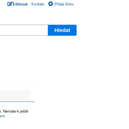
Editovat
Kontakt
Přidat firmu
Hledat
. Nemáte-li ještě
ace
.