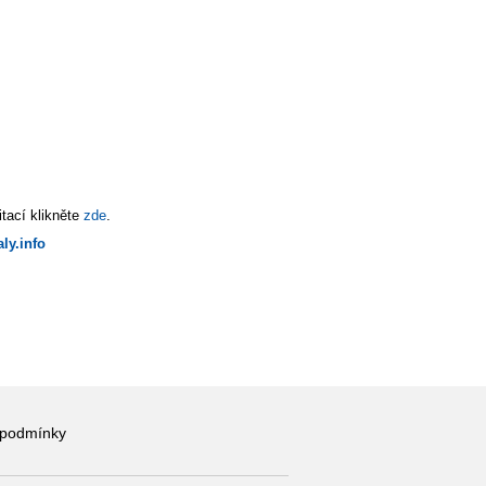
tací klikněte
zde
.
ly.info
 podmínky