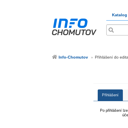
Katalog
Info-Chomutov
Přihlášení do edit
Přihlášení
Po přihlášení lz
úče