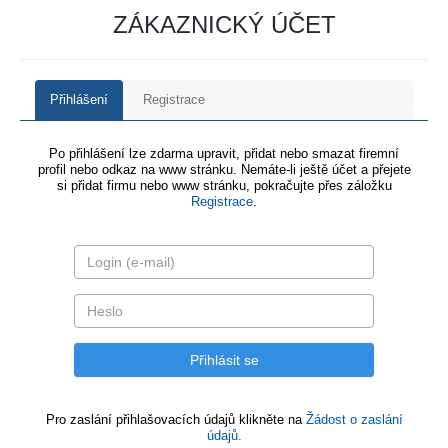
ZÁKAZNICKÝ ÚČET
Přihlášení
Registrace
Po přihlášení lze zdarma upravit, přidat nebo smazat firemní
profil nebo odkaz na www stránku. Nemáte-li ještě účet a přejete
si přidat firmu nebo www stránku, pokračujte přes záložku
Registrace
.
Pro zaslání přihlašovacích údajů klikněte na
Žádost o zaslání
údajů.