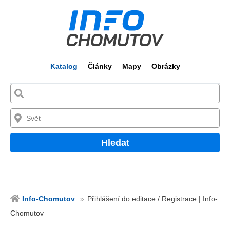
Katalog
Články
Mapy
Obrázky
Hledat
Info-Chomutov
Přihlášení do editace / Registrace | Info-
Chomutov