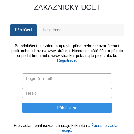
ZÁKAZNICKÝ ÚČET
Přihlášení
Registrace
Po přihlášení lze zdarma upravit, přidat nebo smazat firemní
profil nebo odkaz na www stránku. Nemáte-li ještě účet a přejete
si přidat firmu nebo www stránku, pokračujte přes záložku
Registrace
.
Pro zaslání přihlašovacích údajů klikněte na
Žádost o zaslání
údajů.