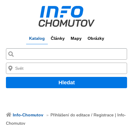
Katalog
Články
Mapy
Obrázky
Hledat
Info-Chomutov
Přihlášení do editace / Registrace | Info-
Chomutov