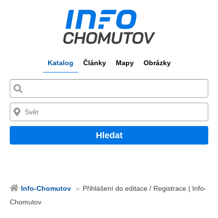
Katalog
Články
Mapy
Obrázky
Hledat
Info-Chomutov
Přihlášení do editace / Registrace | Info-
Chomutov