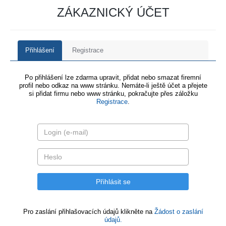
ZÁKAZNICKÝ ÚČET
Přihlášení
Registrace
Po přihlášení lze zdarma upravit, přidat nebo smazat firemní
profil nebo odkaz na www stránku. Nemáte-li ještě účet a přejete
si přidat firmu nebo www stránku, pokračujte přes záložku
Registrace
.
Pro zaslání přihlašovacích údajů klikněte na
Žádost o zaslání
údajů.