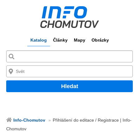
Katalog
Články
Mapy
Obrázky
Hledat
Info-Chomutov
Přihlášení do editace / Registrace | Info-
Chomutov