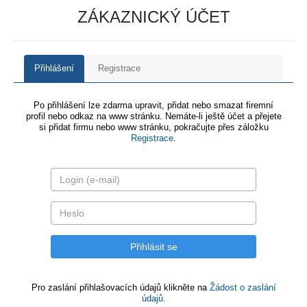
ZÁKAZNICKÝ ÚČET
Přihlášení
Registrace
Po přihlášení lze zdarma upravit, přidat nebo smazat firemní
profil nebo odkaz na www stránku. Nemáte-li ještě účet a přejete
si přidat firmu nebo www stránku, pokračujte přes záložku
Registrace
.
Pro zaslání přihlašovacích údajů klikněte na
Žádost o zaslání
údajů.