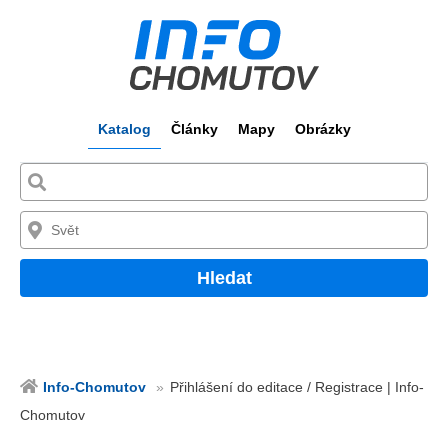
Katalog
Články
Mapy
Obrázky
Hledat
Info-Chomutov
Přihlášení do editace / Registrace | Info-
Chomutov