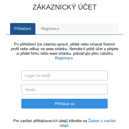
ZÁKAZNICKÝ ÚČET
Přihlášení
Registrace
Po přihlášení lze zdarma upravit, přidat nebo smazat firemní
profil nebo odkaz na www stránku. Nemáte-li ještě účet a přejete
si přidat firmu nebo www stránku, pokračujte přes záložku
Registrace
.
Pro zaslání přihlašovacích údajů klikněte na
Žádost o zaslání
údajů.