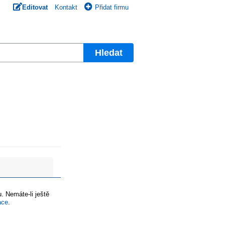
Editovat
Kontakt
Přidat firmu
Hledat
. Nemáte-li ještě
ace
.