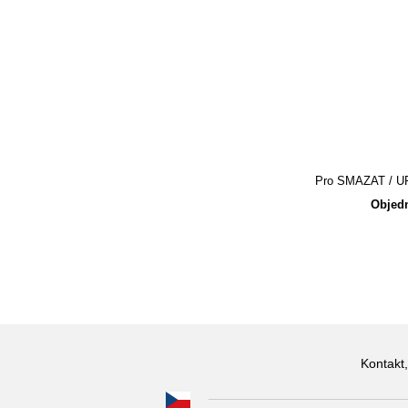
Pro SMAZAT / UPR
Objedn
Kontakt,