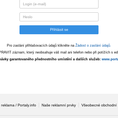
Pro zaslání přihlašovacích údajů klikněte na
Žádost o zaslání údajů.
AVIT záznam, který neobsahuje váš mail ani telefon nebo při potížích s edi
ávky garantovaného přednostního umístění a dalších služeb:
www.porta
 reklama / Portaly.info
Naše reklamní prvky
Všeobecné obchodní