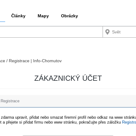
Články
Mapy
Obrázky
ace / Registrace | Info-Chomutov
ZÁKAZNICKÝ ÚČET
Registrace
e zdarma upravit, přidat nebo smazat firemní profil nebo odkaz na www stránku
t a přejete si přidat firmu nebo www stránku, pokračujte přes záložku
Registr