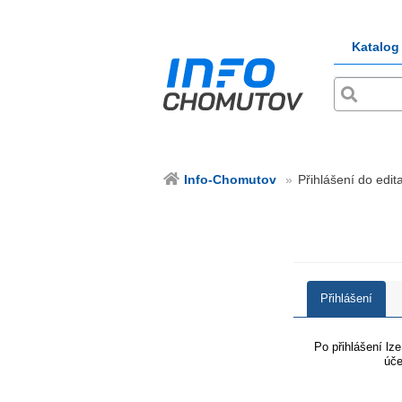
Katalog
Info-Chomutov
Přihlášení do edit
Přihlášení
Po přihlášení lz
úče