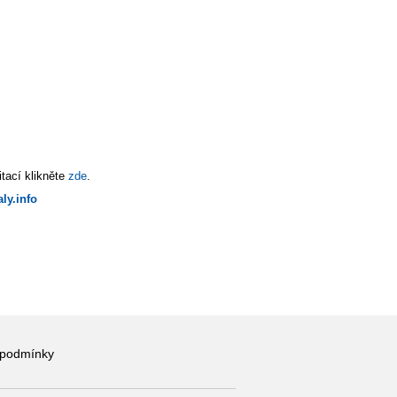
tací klikněte
zde
.
ly.info
 podmínky