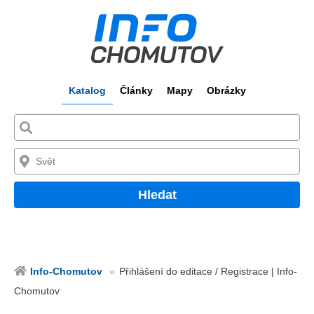
Katalog
Články
Mapy
Obrázky
Hledat
Info-Chomutov
Přihlášení do editace / Registrace | Info-
Chomutov