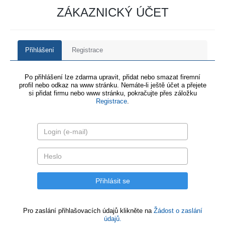
ZÁKAZNICKÝ ÚČET
Přihlášení
Registrace
Po přihlášení lze zdarma upravit, přidat nebo smazat firemní
profil nebo odkaz na www stránku. Nemáte-li ještě účet a přejete
si přidat firmu nebo www stránku, pokračujte přes záložku
Registrace
.
Pro zaslání přihlašovacích údajů klikněte na
Žádost o zaslání
údajů.