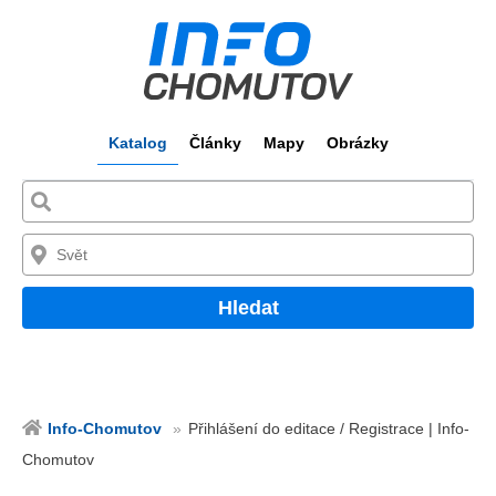
Katalog
Články
Mapy
Obrázky
Hledat
Info-Chomutov
Přihlášení do editace / Registrace | Info-
Chomutov