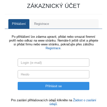
ZÁKAZNICKÝ ÚČET
Přihlášení
Registrace
Po přihlášení lze zdarma upravit, přidat nebo smazat firemní
profil nebo odkaz na www stránku. Nemáte-li ještě účet a přejete
si přidat firmu nebo www stránku, pokračujte přes záložku
Registrace
.
Pro zaslání přihlašovacích údajů klikněte na
Žádost o zaslání
údajů.