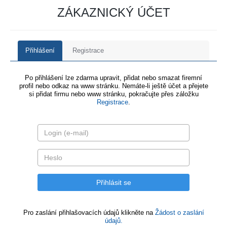
ZÁKAZNICKÝ ÚČET
Přihlášení
Registrace
Po přihlášení lze zdarma upravit, přidat nebo smazat firemní
profil nebo odkaz na www stránku. Nemáte-li ještě účet a přejete
si přidat firmu nebo www stránku, pokračujte přes záložku
Registrace
.
Pro zaslání přihlašovacích údajů klikněte na
Žádost o zaslání
údajů.