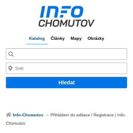
Katalog
Články
Mapy
Obrázky
Hledat
Info-Chomutov
Přihlášení do editace / Registrace | Info-
Chomutov