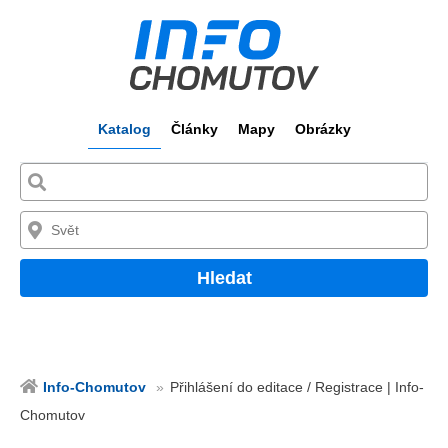
Katalog
Články
Mapy
Obrázky
Hledat
Info-Chomutov
Přihlášení do editace / Registrace | Info-
Chomutov