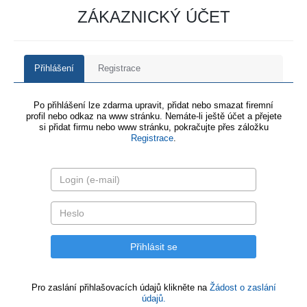
ZÁKAZNICKÝ ÚČET
Přihlášení
Registrace
Po přihlášení lze zdarma upravit, přidat nebo smazat firemní
profil nebo odkaz na www stránku. Nemáte-li ještě účet a přejete
si přidat firmu nebo www stránku, pokračujte přes záložku
Registrace
.
Pro zaslání přihlašovacích údajů klikněte na
Žádost o zaslání
údajů.