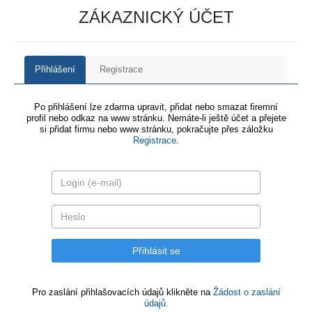
ZÁKAZNICKÝ ÚČET
Přihlášení
Registrace
Po přihlášení lze zdarma upravit, přidat nebo smazat firemní
profil nebo odkaz na www stránku. Nemáte-li ještě účet a přejete
si přidat firmu nebo www stránku, pokračujte přes záložku
Registrace
.
Pro zaslání přihlašovacích údajů klikněte na
Žádost o zaslání
údajů.