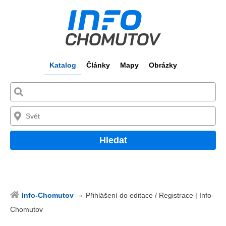
Katalog
Články
Mapy
Obrázky
Hledat
Info-Chomutov
Přihlášení do editace / Registrace | Info-
Chomutov