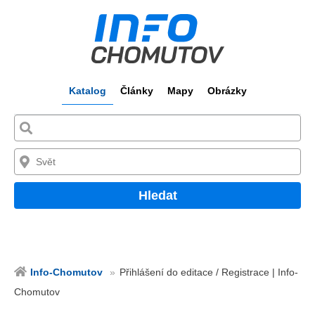
Katalog
Články
Mapy
Obrázky
Hledat
Info-Chomutov
Přihlášení do editace / Registrace | Info-
Chomutov