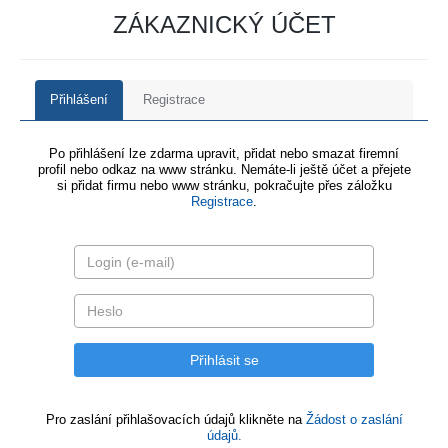
ZÁKAZNICKÝ ÚČET
Přihlášení
Registrace
Po přihlášení lze zdarma upravit, přidat nebo smazat firemní
profil nebo odkaz na www stránku. Nemáte-li ještě účet a přejete
si přidat firmu nebo www stránku, pokračujte přes záložku
Registrace
.
Pro zaslání přihlašovacích údajů klikněte na
Žádost o zaslání
údajů.