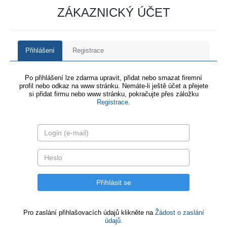
ZÁKAZNICKÝ ÚČET
Přihlášení
Registrace
Po přihlášení lze zdarma upravit, přidat nebo smazat firemní
profil nebo odkaz na www stránku. Nemáte-li ještě účet a přejete
si přidat firmu nebo www stránku, pokračujte přes záložku
Registrace
.
Pro zaslání přihlašovacích údajů klikněte na
Žádost o zaslání
údajů.