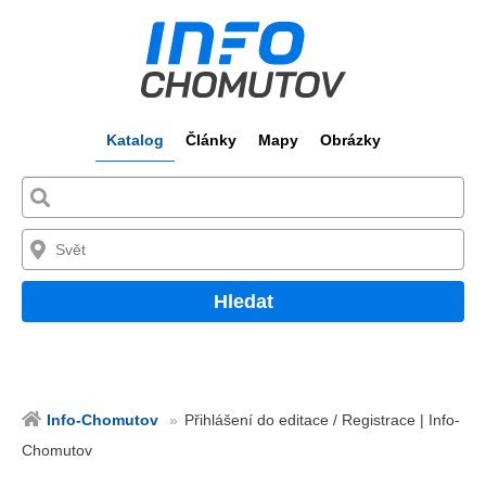
Katalog
Články
Mapy
Obrázky
Hledat
Info-Chomutov
Přihlášení do editace / Registrace | Info-
Chomutov