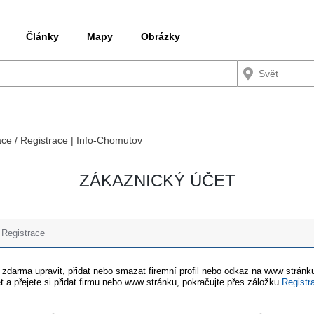
Články
Mapy
Obrázky
ace / Registrace | Info-Chomutov
ZÁKAZNICKÝ ÚČET
Registrace
e zdarma upravit, přidat nebo smazat firemní profil nebo odkaz na www stránku
t a přejete si přidat firmu nebo www stránku, pokračujte přes záložku
Registr