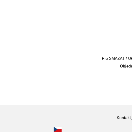
Pro SMAZAT / UPR
Objedn
Kontakt,