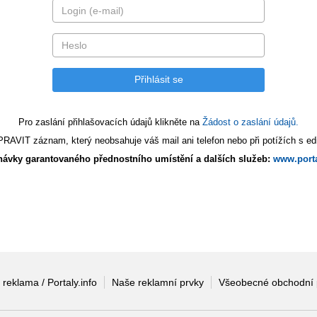
Pro zaslání přihlašovacích údajů klikněte na
Žádost o zaslání údajů.
AVIT záznam, který neobsahuje váš mail ani telefon nebo při potížích s edi
ávky garantovaného přednostního umístění a dalších služeb:
www.porta
 reklama / Portaly.info
Naše reklamní prvky
Všeobecné obchodní