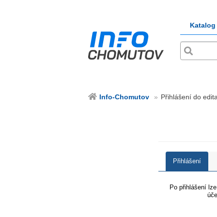
Katalog
Info-Chomutov
Přihlášení do edit
Přihlášení
Po přihlášení lz
úče