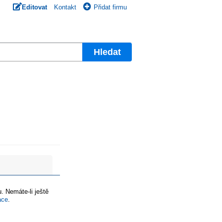
Editovat
Kontakt
Přidat firmu
Hledat
. Nemáte-li ještě
ace
.