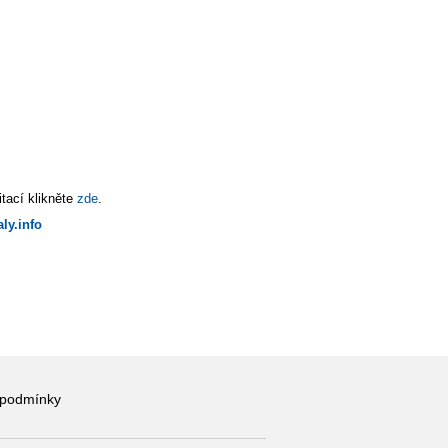
tací klikněte
zde
.
ly.info
 podmínky