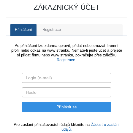
ZÁKAZNICKÝ ÚČET
Přihlášení
Registrace
Po přihlášení lze zdarma upravit, přidat nebo smazat firemní
profil nebo odkaz na www stránku. Nemáte-li ještě účet a přejete
si přidat firmu nebo www stránku, pokračujte přes záložku
Registrace
.
Pro zaslání přihlašovacích údajů klikněte na
Žádost o zaslání
údajů.