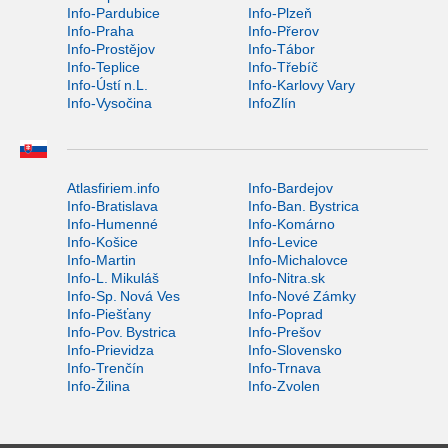
Info-Pardubice
Info-Plzeň
Info-Praha
Info-Přerov
Info-Prostějov
Info-Tábor
Info-Teplice
Info-Třebíč
Info-Ústí n.L.
Info-Karlovy Vary
Info-Vysočina
InfoZlín
Atlasfiriem.info
Info-Bardejov
Info-Bratislava
Info-Ban. Bystrica
Info-Humenné
Info-Komárno
Info-Košice
Info-Levice
Info-Martin
Info-Michalovce
Info-L. Mikuláš
Info-Nitra.sk
Info-Sp. Nová Ves
Info-Nové Zámky
Info-Piešťany
Info-Poprad
Info-Pov. Bystrica
Info-Prešov
Info-Prievidza
Info-Slovensko
Info-Trenčín
Info-Trnava
Info-Žilina
Info-Zvolen