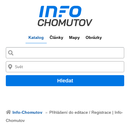
Katalog
Články
Mapy
Obrázky
Hledat
Info-Chomutov
Přihlášení do editace / Registrace | Info-
Chomutov