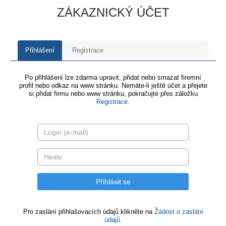
ZÁKAZNICKÝ ÚČET
Přihlášení
Registrace
Po přihlášení lze zdarma upravit, přidat nebo smazat firemní
profil nebo odkaz na www stránku. Nemáte-li ještě účet a přejete
si přidat firmu nebo www stránku, pokračujte přes záložku
Registrace
.
Pro zaslání přihlašovacích údajů klikněte na
Žádost o zaslání
údajů.