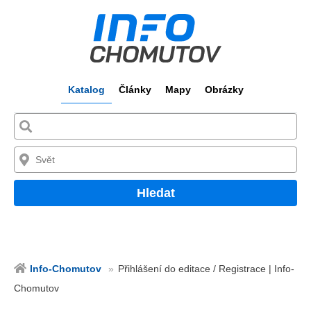
Katalog
Články
Mapy
Obrázky
Hledat
Info-Chomutov
Přihlášení do editace / Registrace | Info-
Chomutov