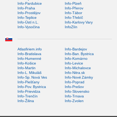
Info-Pardubice
Info-Plzeň
Info-Praha
Info-Přerov
Info-Prostějov
Info-Tábor
Info-Teplice
Info-Třebíč
Info-Ústí n.L.
Info-Karlovy Vary
Info-Vysočina
InfoZlín
Atlasfiriem.info
Info-Bardejov
Info-Bratislava
Info-Ban. Bystrica
Info-Humenné
Info-Komárno
Info-Košice
Info-Levice
Info-Martin
Info-Michalovce
Info-L. Mikuláš
Info-Nitra.sk
Info-Sp. Nová Ves
Info-Nové Zámky
Info-Piešťany
Info-Poprad
Info-Pov. Bystrica
Info-Prešov
Info-Prievidza
Info-Slovensko
Info-Trenčín
Info-Trnava
Info-Žilina
Info-Zvolen