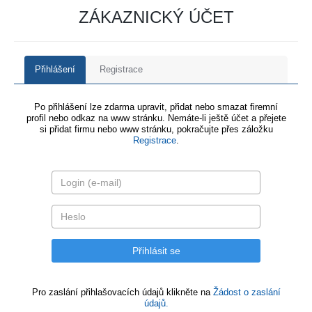
ZÁKAZNICKÝ ÚČET
Přihlášení
Registrace
Po přihlášení lze zdarma upravit, přidat nebo smazat firemní
profil nebo odkaz na www stránku. Nemáte-li ještě účet a přejete
si přidat firmu nebo www stránku, pokračujte přes záložku
Registrace
.
Pro zaslání přihlašovacích údajů klikněte na
Žádost o zaslání
údajů.