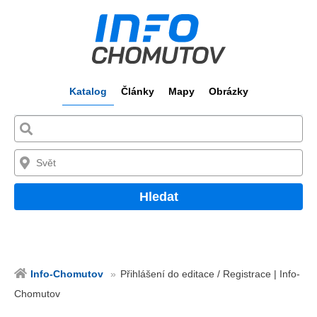
Katalog
Články
Mapy
Obrázky
Hledat
Info-Chomutov
Přihlášení do editace / Registrace | Info-
Chomutov