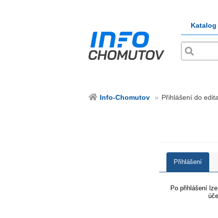
Katalog
Info-Chomutov
Přihlášení do edit
Přihlášení
Po přihlášení lz
úče