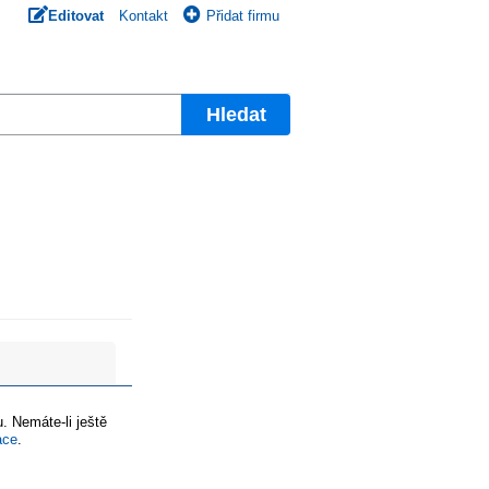
Editovat
Kontakt
Přidat firmu
Hledat
. Nemáte-li ještě
ace
.