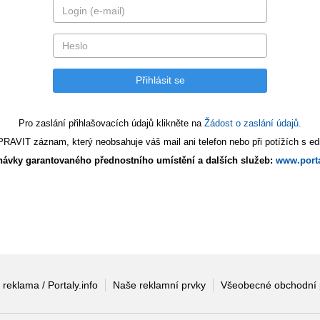
Pro zaslání přihlašovacích údajů klikněte na
Žádost o zaslání údajů.
AVIT záznam, který neobsahuje váš mail ani telefon nebo při potížích s edi
ávky garantovaného přednostního umístění a dalších služeb:
www.porta
 reklama / Portaly.info
Naše reklamní prvky
Všeobecné obchodní