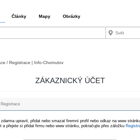
Články
Mapy
Obrázky
ace / Registrace | Info-Chomutov
ZÁKAZNICKÝ ÚČET
Registrace
e zdarma upravit, přidat nebo smazat firemní profil nebo odkaz na www stránku
t a přejete si přidat firmu nebo www stránku, pokračujte přes záložku
Registr