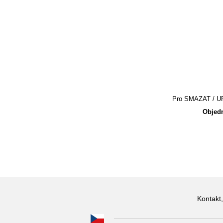
Pro SMAZAT / UPR
Objedn
Kontakt,