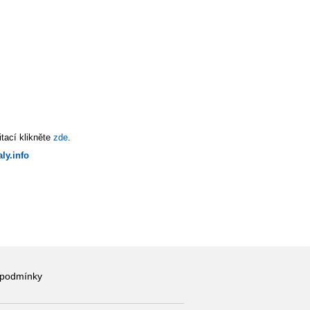
tací klikněte
zde
.
ly.info
 podmínky