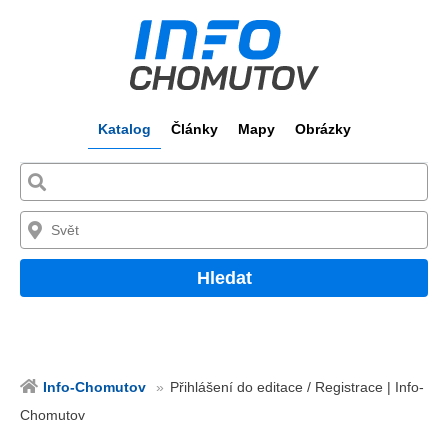
Katalog
Články
Mapy
Obrázky
Hledat
Info-Chomutov
Přihlášení do editace / Registrace | Info-
Chomutov