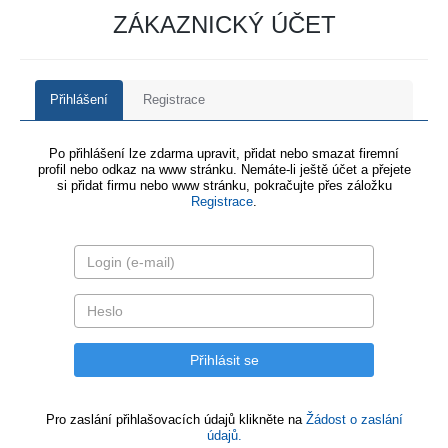
ZÁKAZNICKÝ ÚČET
Přihlášení
Registrace
Po přihlášení lze zdarma upravit, přidat nebo smazat firemní
profil nebo odkaz na www stránku. Nemáte-li ještě účet a přejete
si přidat firmu nebo www stránku, pokračujte přes záložku
Registrace
.
Pro zaslání přihlašovacích údajů klikněte na
Žádost o zaslání
údajů.