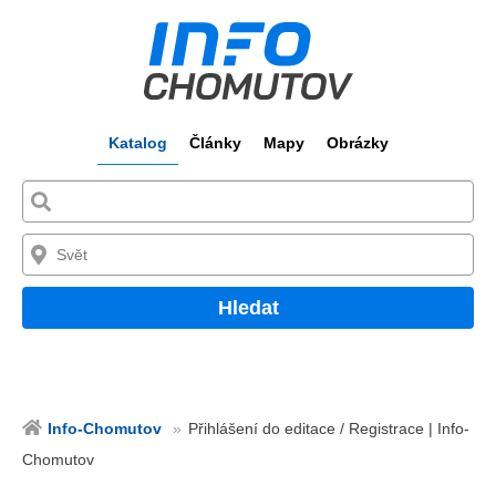
Katalog
Články
Mapy
Obrázky
Hledat
Info-Chomutov
Přihlášení do editace / Registrace | Info-
Chomutov