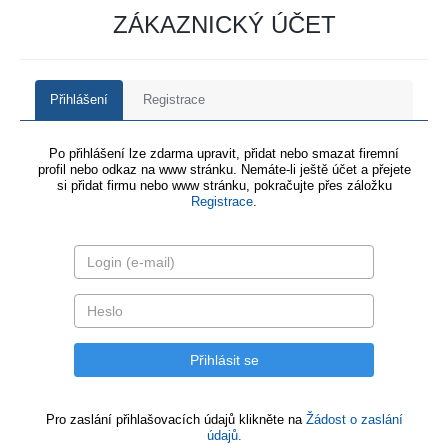
ZÁKAZNICKÝ ÚČET
Přihlášení
Registrace
Po přihlášení lze zdarma upravit, přidat nebo smazat firemní
profil nebo odkaz na www stránku. Nemáte-li ještě účet a přejete
si přidat firmu nebo www stránku, pokračujte přes záložku
Registrace
.
Pro zaslání přihlašovacích údajů klikněte na
Žádost o zaslání
údajů.