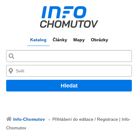
Katalog
Články
Mapy
Obrázky
Hledat
Info-Chomutov
Přihlášení do editace / Registrace | Info-
Chomutov