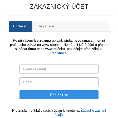
ZÁKAZNICKÝ ÚČET
Přihlášení
Registrace
Po přihlášení lze zdarma upravit, přidat nebo smazat firemní
profil nebo odkaz na www stránku. Nemáte-li ještě účet a přejete
si přidat firmu nebo www stránku, pokračujte přes záložku
Registrace
.
Pro zaslání přihlašovacích údajů klikněte na
Žádost o zaslání
údajů.