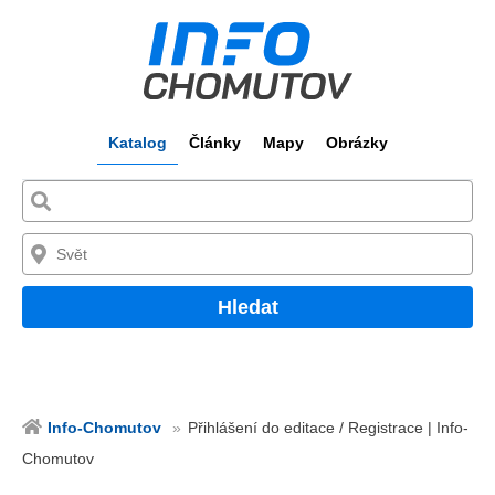
Katalog
Články
Mapy
Obrázky
Hledat
Info-Chomutov
Přihlášení do editace / Registrace | Info-
Chomutov