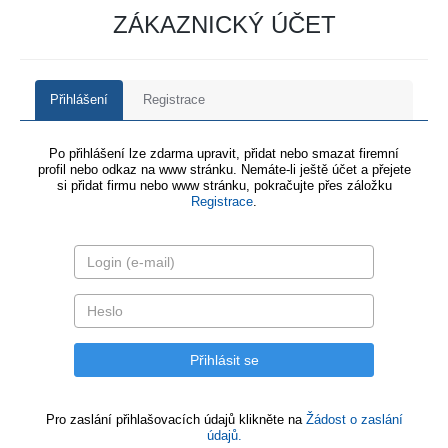
ZÁKAZNICKÝ ÚČET
Přihlášení
Registrace
Po přihlášení lze zdarma upravit, přidat nebo smazat firemní
profil nebo odkaz na www stránku. Nemáte-li ještě účet a přejete
si přidat firmu nebo www stránku, pokračujte přes záložku
Registrace
.
Pro zaslání přihlašovacích údajů klikněte na
Žádost o zaslání
údajů.