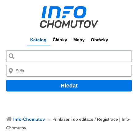
Katalog
Články
Mapy
Obrázky
Hledat
Info-Chomutov
Přihlášení do editace / Registrace | Info-
Chomutov