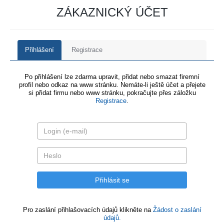
ZÁKAZNICKÝ ÚČET
Přihlášení
Registrace
Po přihlášení lze zdarma upravit, přidat nebo smazat firemní
profil nebo odkaz na www stránku. Nemáte-li ještě účet a přejete
si přidat firmu nebo www stránku, pokračujte přes záložku
Registrace
.
Pro zaslání přihlašovacích údajů klikněte na
Žádost o zaslání
údajů.