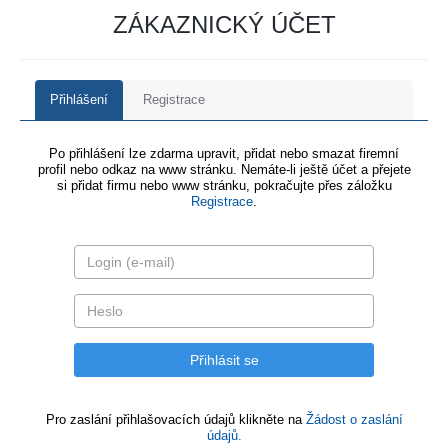
ZÁKAZNICKÝ ÚČET
Přihlášení
Registrace
Po přihlášení lze zdarma upravit, přidat nebo smazat firemní
profil nebo odkaz na www stránku. Nemáte-li ještě účet a přejete
si přidat firmu nebo www stránku, pokračujte přes záložku
Registrace
.
Pro zaslání přihlašovacích údajů klikněte na
Žádost o zaslání
údajů.