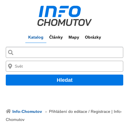
Katalog
Články
Mapy
Obrázky
Hledat
Info-Chomutov
Přihlášení do editace / Registrace | Info-
Chomutov