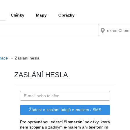
Články
Mapy
Obrázky
trace
Zaslání hesla
ZASLÁNÍ HESLA
Pro oprávněnou editaci či smazání položky, která
není spojena s žádným e-mailem ani telefonním