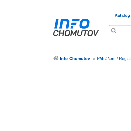
Katalog
Info-Chomutov
Přihlášení / Regis