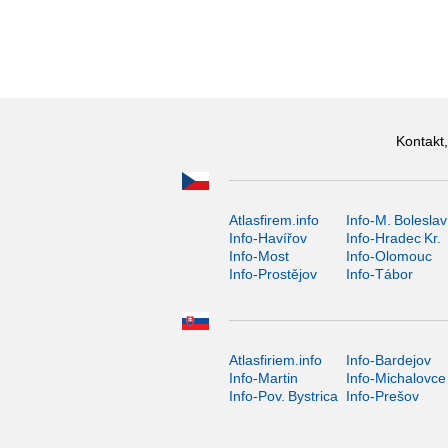
Kontakt,
Atlasfirem.info
Info-M. Boleslav
Info-Havířov
Info-Hradec Kr.
Info-Most
Info-Olomouc
Info-Prostějov
Info-Tábor
Atlasfiriem.info
Info-Bardejov
Info-Martin
Info-Michalovce
Info-Pov. Bystrica
Info-Prešov